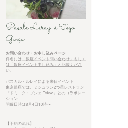
Pasale Leray
à Toyo
Ginza
お問い合わせ・お申し込みページ
件名には
「銀座イベント問い合わせ」もしく
は「銀座イベント申し込み」と記載くださ
い。
パスカル・ルレイによる来日イベント
東京銀座では、ミシュラン2つ星レストラン
『ドミニク・ブシェ Tokyo』とのコラボレー
ション
開催日時は8月4日10時〜
【予約の流れ】