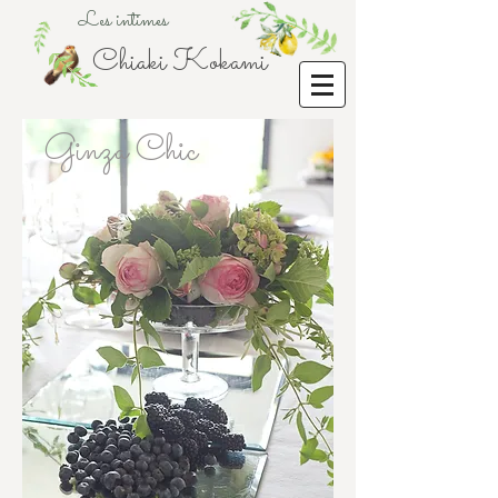
Les intimes
Chiaki Kokami
Ginza Chic