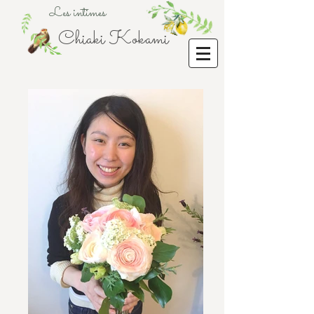
Les intimes
Chiaki Kokami